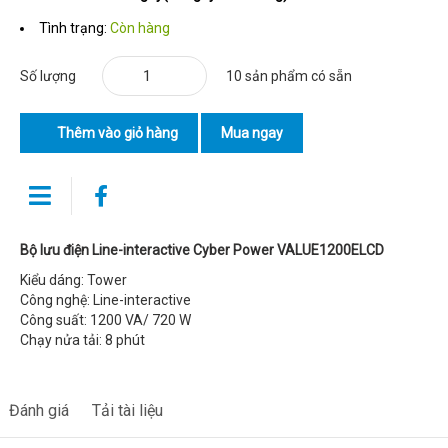
Tình trạng:
Còn hàng
Số lượng
10 sản phẩm có sẵn
Thêm vào giỏ hàng
Mua ngay
Bộ lưu điện Line-interactive Cyber Power VALUE1200ELCD
Kiểu dáng: Tower
Công nghệ: Line-interactive
Công suất: 1200 VA/ 720 W
Chạy nửa tải: 8 phút
Đánh giá
Tải tài liệu