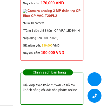
170,000 VND
Nay chỉ còn:
Camera analog 2 MP thân trụ CP
Plus CP-VAC-T20PL2
*Mua 10 camera
*Tặng 1 đầu ghi 8 kênh CP-VRA-1E0804-H
*(Áp dụng đến 30/11/2025)
Giá niêm yết:
330,000
VND
190,000 VND
Nay chỉ còn:
Chính sách bán hàng
Giải đáp thắc mắc, tư vấn và hỗ trợ
khách hàng cài đặt sản phẩm online.