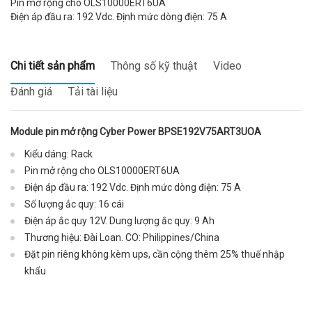
Pin mở rộng cho OLS10000ERT6UA
Điện áp đầu ra: 192 Vdc. Định mức dòng điện: 75 A
Chi tiết sản phẩm
Thông số kỹ thuật
Video
Đánh giá
Tải tài liệu
Module pin mở rộng Cyber Power BPSE192V75ART3UOA
Kiểu dáng: Rack
Pin mở rộng cho OLS10000ERT6UA
Điện áp đầu ra: 192 Vdc. Định mức dòng điện: 75 A
Số lượng ắc quy: 16 cái
Điện áp ắc quy 12V. Dung lượng ắc quy: 9 Ah
Thương hiệu: Đài Loan. CO: Philippines/China
Đặt pin riêng không kèm ups, cần cộng thêm 25% thuế nhập
khẩu