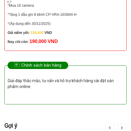
*Mua 10 camera
*Tặng 1 đầu ghi 8 kênh CP-VRA-1E0804-H
*(Áp dụng đến 30/11/2025)
Giá niêm yết:
330,000
VND
190,000 VND
Nay chỉ còn:
Chính sách bán hàng
Giải đáp thắc mắc, tư vấn và hỗ trợ khách hàng cài đặt sản
phẩm online.
Gợi ý