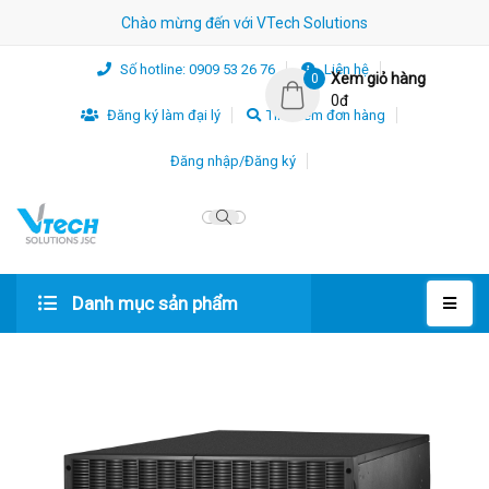
Chào mừng đến với VTech Solutions
Số hotline: 0909 53 26 76
Liên hệ
Xem giỏ hàng
0
0đ
Đăng ký làm đại lý
Tìm kiếm đơn hàng
Đăng nhập/Đăng ký
Danh mục sản phẩm