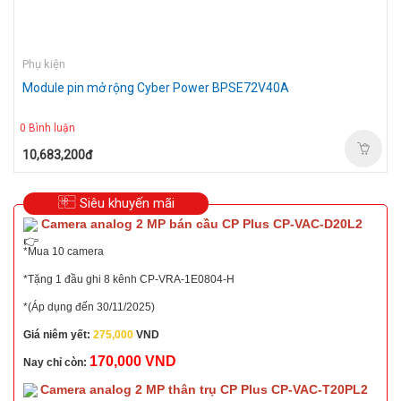
Phụ kiện
Module pin mở rộng Cyber Power BPSE72V40A
0 Bình luận
10,683,200đ
Siêu khuyến mãi
Camera analog 2 MP bán cầu CP Plus CP-VAC-D20L2
*Mua 10 camera
*Tặng 1 đầu ghi 8 kênh CP-VRA-1E0804-H
*(Áp dụng đến 30/11/2025)
Giá niêm yết:
275,000
VND
170,000 VND
Nay chỉ còn:
Camera analog 2 MP thân trụ CP Plus CP-VAC-T20PL2